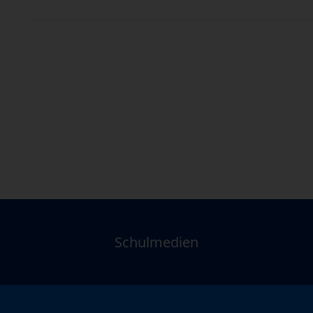
Schulmedien