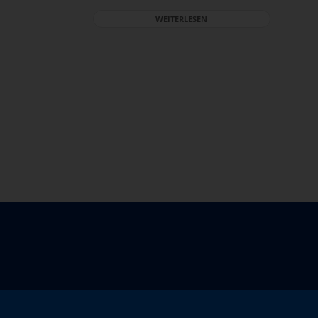
WEITERLESEN