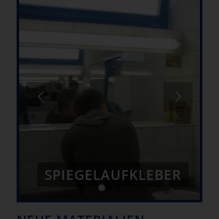
SPIEGELAUFKLEBER
1
2
3