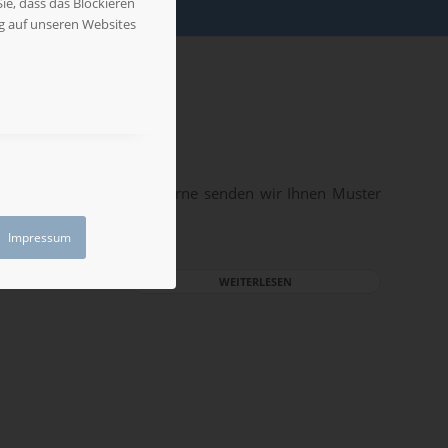
ie, dass das Blockieren
ng auf unseren Websites
re Partner aufbereitet. Gerne senden wir Ihnen Muster
Impressum
WEITERLESEN