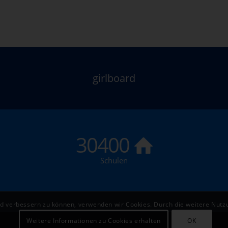
girlboard
30400
Schulen
end verbessern zu können, verwenden wir Cookies. Durch die weitere Nut
Weitere Informationen zu Cookies erhalten
OK