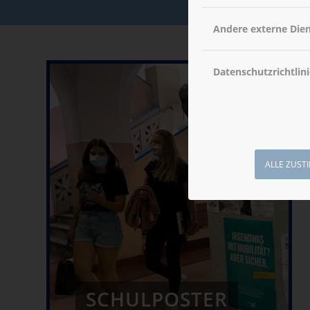
Andere externe Die
Datenschutzrichtlini
ALLE ZUST
SCHULPOSTER