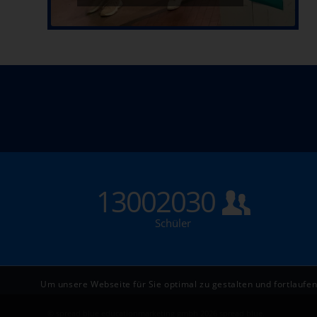
13002030
Schüler
Um unsere Webseite für Sie optimal zu gestalten und fortlauf
© spread blue educationmarketing gmbh 2026
spread blue
.